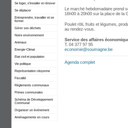
Se loger, s'installer et rénover
Le marché hebdomadaire prend ses
Se déplacer
16h00 à 20h00 sur la place de la 
Entreprendre, travailler et se
former
Poulet rôti, fruits et légumes, pro
Gérer ses déchets
au rendez-vous.
Notre environnement
Service des affaires économiqu
Animaux
T. 04 377 97 95
economie@soumagne.be
Energie-Climat
Etat civil et population
Agenda complet
Vie politique
Représentation citoyenne
Fiscalité
Règlements communaux
Primes communales
Schéma de Développement
Communal
Organiser un événement
Aménagements en cours