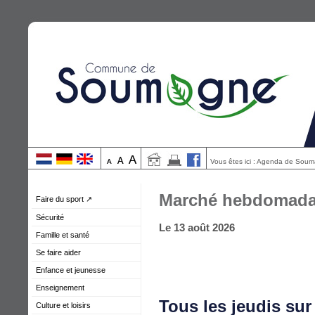
Vous êtes ici : Agenda de Sou
Marché hebdomada
Faire du sport ↗
Sécurité
Le 13 août 2026
Famille et santé
Se faire aider
Enfance et jeunesse
Enseignement
Tous les jeudis sur
Culture et loisirs