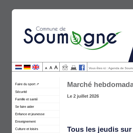
Vous êtes ici : Agenda de Sou
Marché hebdomada
Faire du sport ↗
Sécurité
Le 2 juillet 2026
Famille et santé
Se faire aider
Enfance et jeunesse
Enseignement
Tous les jeudis sur
Culture et loisirs