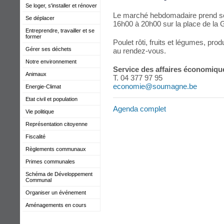
Se loger, s'installer et rénover
Le marché hebdomadaire prend ses
Se déplacer
16h00 à 20h00 sur la place de la 
Entreprendre, travailler et se
former
Poulet rôti, fruits et légumes, pro
Gérer ses déchets
au rendez-vous.
Notre environnement
Service des affaires économiqu
Animaux
T. 04 377 97 95
economie@soumagne.be
Energie-Climat
Etat civil et population
Agenda complet
Vie politique
Représentation citoyenne
Fiscalité
Règlements communaux
Primes communales
Schéma de Développement
Communal
Organiser un événement
Aménagements en cours