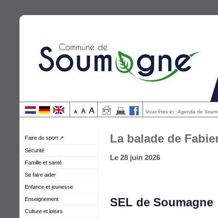
Vous êtes ici : Agenda de Sou
La balade de Fabie
Faire du sport ↗
Sécurité
Le 28 juin 2026
Famille et santé
Se faire aider
Enfance et jeunesse
SEL de Soumagne
Enseignement
Culture et loisirs