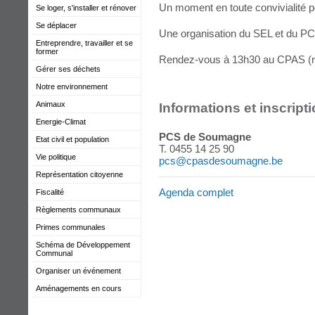
Un moment en toute convivialité p
Se loger, s'installer et rénover
Se déplacer
Une organisation du SEL et du 
Entreprendre, travailler et se
former
Rendez-vous à 13h30 au CPAS (rue
Gérer ses déchets
Notre environnement
Animaux
Informations et inscript
Energie-Climat
PCS de Soumagne
Etat civil et population
T. 0455 14 25 90
Vie politique
pcs@cpasdesoumagne.be
Représentation citoyenne
Agenda complet
Fiscalité
Règlements communaux
Primes communales
Schéma de Développement
Communal
Organiser un événement
Aménagements en cours