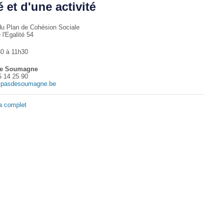
é et d'une activité
du Plan de Cohésion Sociale
l'Egalité 54
0 à 11h30
e Soumagne
5 14 25 90
pasdesoumagne.be
a complet