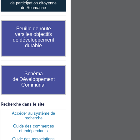
de participation citoyenne
de Soumagne
Feuille de route
vers les objectifs
de développement
durable
Schéma
de Développement
Communal
Recherche dans le site
Accéder au système de
recherche
Guide des commerces
et indépendants
Guide des associations