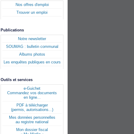
Nos offres d'emploi
Trouver un emploi
Publications
Notre newsletter
SOUMAG : bulletin communal
Albums photos
Les enquêtes publiques en cours
Outils et services
e-Guichet
Commandez vos documents
en ligne...
PDF à télécharger
(permis, autorisations...)
Mes données personnelles
au registre national
Mon dossier fiscal