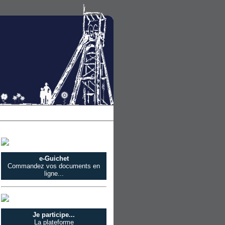
e-Guichet
Commandez vos documents en
ligne...
Je participe...
La plateforme