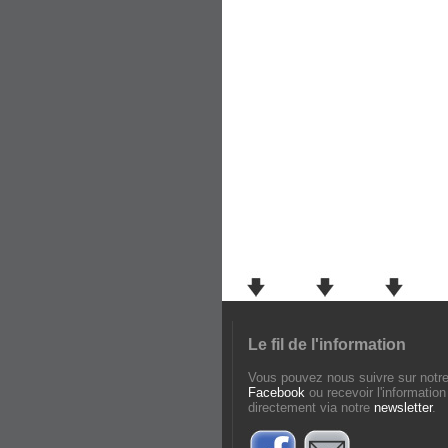
Le fil de l'information
Vous pouvez nous suivre sur notr
Facebook
ou recevoir l'information
directement via notre
newsletter
.