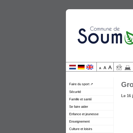
Gro
Faire du sport ↗
Sécurité
Le 16 
Famille et santé
Se faire aider
Enfance et jeunesse
Enseignement
Culture et loisirs