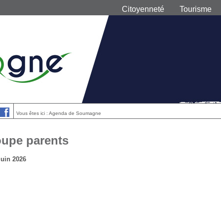
Citoyenneté
Tourisme
Vous êtes ici : Agenda de Soumagne
upe parents
juin 2026