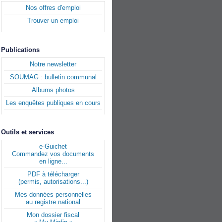
Nos offres d'emploi
Trouver un emploi
Publications
Notre newsletter
SOUMAG : bulletin communal
Albums photos
Les enquêtes publiques en cours
Outils et services
e-Guichet
Commandez vos documents
en ligne...
PDF à télécharger
(permis, autorisations...)
Mes données personnelles
au registre national
Mon dossier fiscal