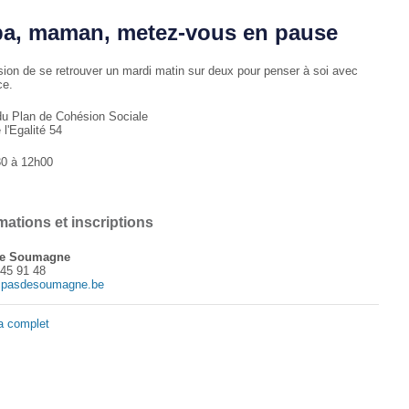
a, maman, metez-vous en pause
sion de se retrouver un mardi matin sur deux pour penser à soi avec
ce.
du Plan de Cohésion Sociale
l'Egalité 54
0 à 12h00
mations et inscriptions
e Soumagne
345 91 48
pasdesoumagne.be
a complet