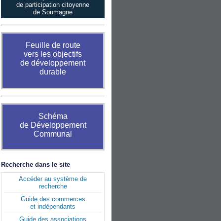
de participation citoyenne
de Soumagne
Feuille de route
vers les objectifs
de développement
durable
Schéma
de Développement
Communal
Recherche dans le site
Accéder au système de
recherche
Guide des commerces
et indépendants
Guide des associations