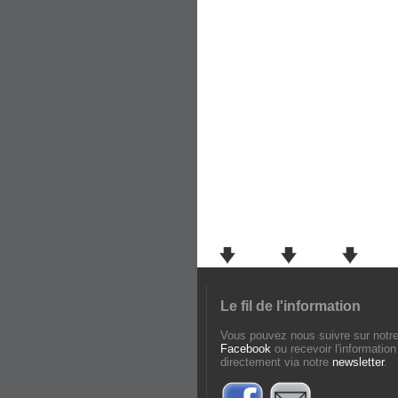
Le fil de l'information
Vous pouvez nous suivre sur notr
Facebook
ou recevoir l'information
directement via notre
newsletter
.