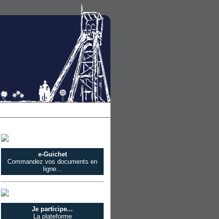
e-Guichet
Commandez vos documents en
ligne...
Je participe...
La plateforme