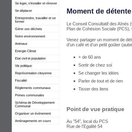
Se loger, s'installer et rénover
Moment de détente e
Se déplacer
Entreprendre, travailler et se
former
Le Conseil Consultatif des Aînés 
Plan de Cohésion Sociale (PCS), 
Gérer ses déchets
Notre environnement
Venez partager un moment de déten
Animaux
d'un café et d'un petit goûter (au
Energie-Climat
+ de 60 ans
Etat civil et population
Sortir de chez soi
Vie politique
Se changer les idées
Représentation citoyenne
Parler de tout et de rien
Fiscalité
Règlements communaux
Tisser des liens
Primes communales
Schéma de Développement
Communal
Point de vue pratique
Organiser un événement
Au "54", local du PCS
Aménagements en cours
Rue de l'Egalité 54