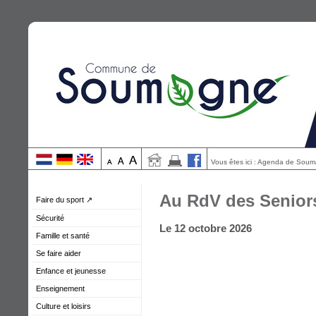
Vous êtes ici : Agenda de Sou
Au RdV des Senior
Faire du sport ↗
Sécurité
Le 12 octobre 2026
Famille et santé
Se faire aider
Enfance et jeunesse
Enseignement
Culture et loisirs