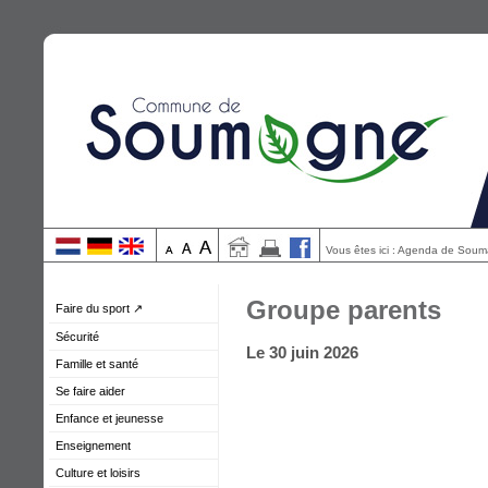
Vous êtes ici : Agenda de Sou
Groupe parents
Faire du sport ↗
Sécurité
Le 30 juin 2026
Famille et santé
Se faire aider
Enfance et jeunesse
Enseignement
Culture et loisirs