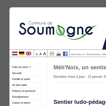
Vous êtes ici : Promenades / Mé
Méli'Noix, un sent
Faire du sport ↗
Sécurité
Dernière mise à jour : 15 janvier 
Famille et santé
Se faire aider
Enfance et jeunesse
Enseignement
Sentier ludo-pédag
Culture et loisirs