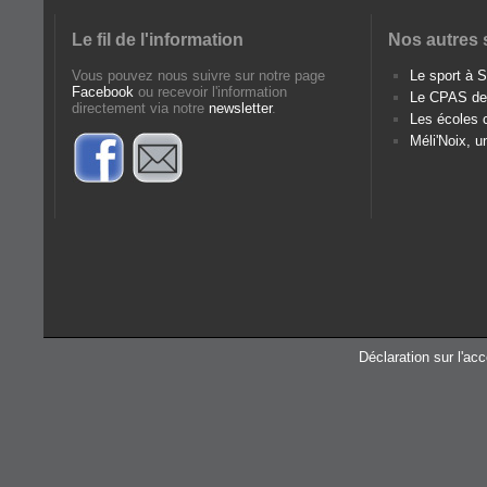
Le fil de l'information
Nos autres 
Vous pouvez nous suivre sur notre page
Le sport à
Facebook
ou recevoir l'information
Le CPAS d
directement via notre
newsletter
.
Les écoles
Méli'Noix, u
Déclaration sur l'acc