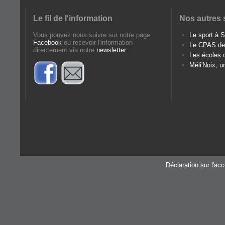
Le fil de l'information
Nos autres 
Vous pouvez nous suivre sur notre page
Le sport à
Facebook
ou recevoir l'information
Le CPAS d
directement via notre
newsletter
.
Les écoles
Méli'Noix, u
Déclaration sur l'acc