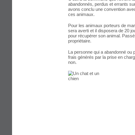
abandonnés, perdus et errants sur 
avons conclu une convention avec
ces animaux.
Pour les animaux porteurs de marqu
sera averti et il disposera de 20 jour
pour récupérer son animal. Passé 
propriétaire.
La personne qui a abandonné ou p
frais générés par la prise en charge 
non.