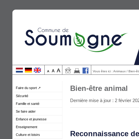
Vous êtes ici : Animaux / Bien-ê
Bien-être animal
Faire du sport ↗
Sécurité
Dernière mise à jour : 2 février 20
Famille et santé
Se faire aider
Enfance et jeunesse
Enseignement
Reconnaissance de 
Culture et loisirs