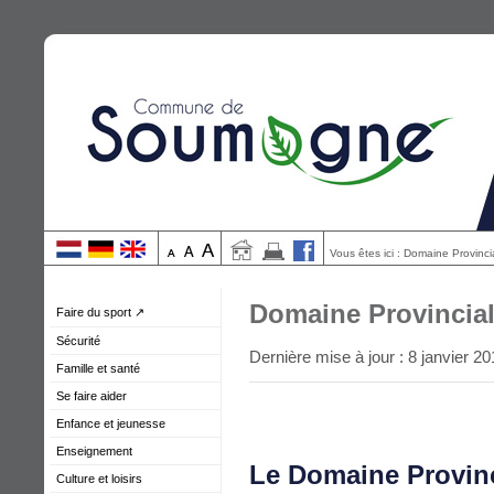
Vous êtes ici : Domaine Provinc
Domaine Provincia
Faire du sport ↗
Sécurité
Dernière mise à jour : 8 janvier 2
Famille et santé
Se faire aider
Enfance et jeunesse
Enseignement
Le Domaine Provin
Culture et loisirs