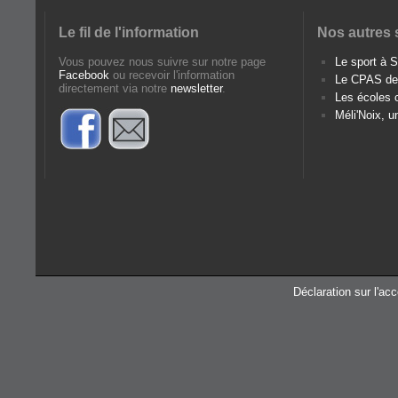
Le fil de l'information
Nos autres 
Vous pouvez nous suivre sur notre page
Le sport à
Facebook
ou recevoir l'information
Le CPAS d
directement via notre
newsletter
.
Les écoles
Méli'Noix, u
Déclaration sur l'acc