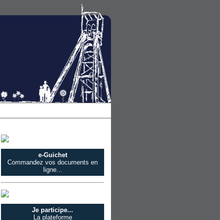
e-Guichet
Commandez vos documents en
ligne...
Je participe...
La plateforme