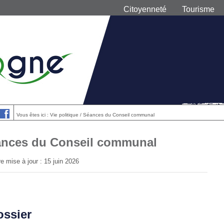
Citoyenneté
Tourisme
Vous êtes ici : Vie politique / Séances du Conseil communal
nces du Conseil communal
e mise à jour : 15 juin 2026