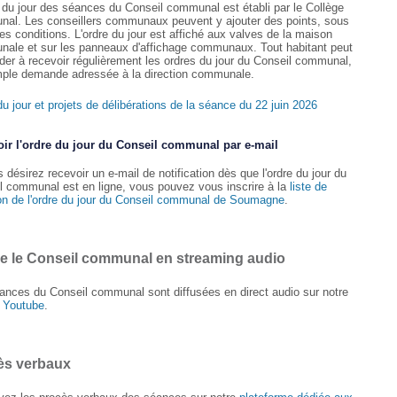
e du jour des séances du Conseil communal est établi par le Collège
al. Les conseillers communaux peuvent y ajouter des points, sous
es conditions. L'ordre du jour est affiché aux valves de la maison
ale et sur les panneaux d'affichage communaux. Tout habitant peut
er à recevoir régulièrement les ordres du jour du Conseil communal,
mple demande adressée à la direction communale.
u jour et projets de délibérations de la séance du 22 juin 2026
ir l'ordre du jour du Conseil communal par e-mail
 désirez recevoir un e-mail de notification dès que l'ordre du jour du
l communal est en ligne, vous pouvez vous inscrire à la
liste de
ion de l'ordre du jour du Conseil communal de Soumagne
.
re le Conseil communal en streaming audio
ances du Conseil communal sont diffusées en direct audio sur notre
 Youtube
.
ès verbaux