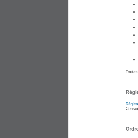
Toutes
Règle
Règlem
Consei
Ordre