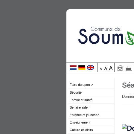
Séa
Faire du sport ↗
Sécurité
Dernièr
Famille et santé
Se faire aider
Enfance et jeunesse
Enseignement
Culture et loisirs