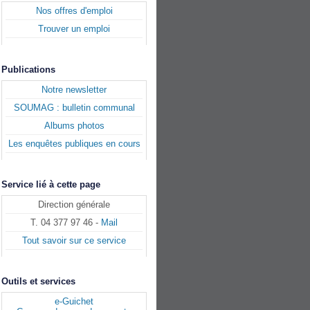
Nos offres d'emploi
Trouver un emploi
Publications
Notre newsletter
SOUMAG : bulletin communal
Albums photos
Les enquêtes publiques en cours
Service lié à cette page
Direction générale
T. 04 377 97 46 -
Mail
Tout savoir sur ce service
Outils et services
e-Guichet