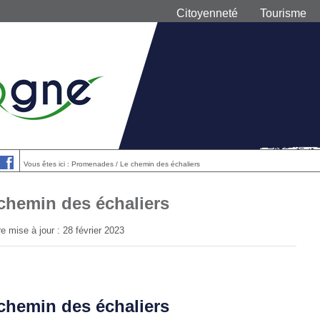
Citoyenneté
Tourisme
Vous êtes ici : Promenades / Le chemin des échaliers
chemin des échaliers
e mise à jour : 28 février 2023
chemin des échaliers