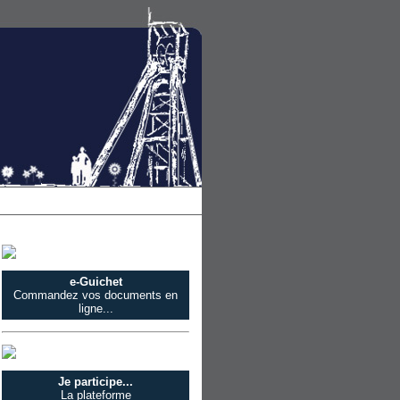
e-Guichet
Commandez vos documents en
ligne...
Je participe...
La plateforme