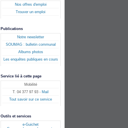
Nos offres d'emploi
Trouver un emploi
Publications
Notre newsletter
SOUMAG : bulletin communal
Albums photos
Les enquêtes publiques en cours
Service lié à cette page
Mobilité
T. 04 377 97 93 -
Mail
Tout savoir sur ce service
Outils et services
e-Guichet