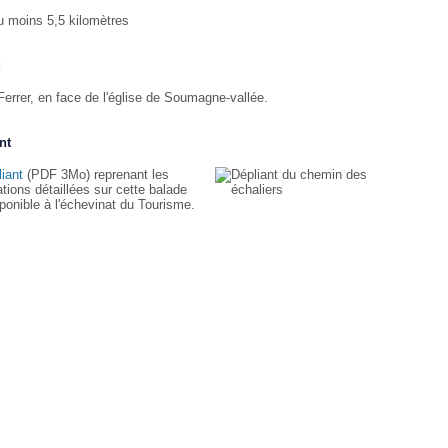
u moins 5,5 kilomètres
Ferrer, en face de l'église de Soumagne-vallée.
nt
liant
(PDF 3Mo) reprenant les
tions détaillées sur cette balade
sponible à l'échevinat du Tourisme.