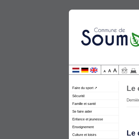
Le 
Faire du sport ↗
Sécurité
Dernièr
Famille et santé
Se faire aider
Enfance et jeunesse
Enseignement
Le 
Culture et loisirs