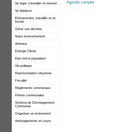
Agenda complet
Se loger, s'installer et rénover
Se déplacer
Entreprendre, travailler et se
former
Gérer ses déchets
Notre environnement
Animaux
Energie-Climat
Etat civil et population
Vie politique
Représentation citoyenne
Fiscalité
Règlements communaux
Primes communales
Schéma de Développement
Communal
Organiser un événement
Aménagements en cours