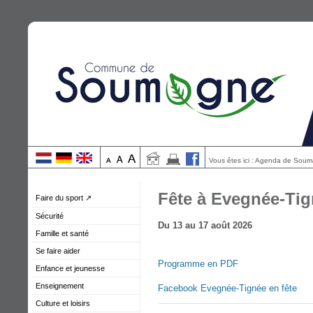
Vous êtes ici : Agenda de Sou
Fête à Evegnée-Ti
Faire du sport ↗
Sécurité
Du 13 au 17 août 2026
Famille et santé
Se faire aider
Programme en PDF
Enfance et jeunesse
Enseignement
Facebook Evegnée-Tignée en fête
Culture et loisirs