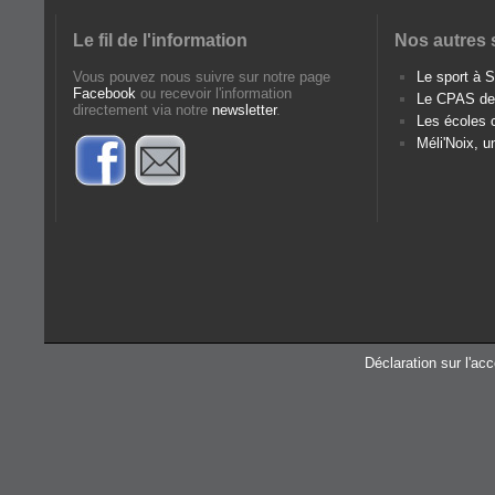
Le fil de l'information
Nos autres 
Vous pouvez nous suivre sur notre page
Le sport à
Facebook
ou recevoir l'information
Le CPAS d
directement via notre
newsletter
.
Les écoles
Méli'Noix, u
Déclaration sur l'acc