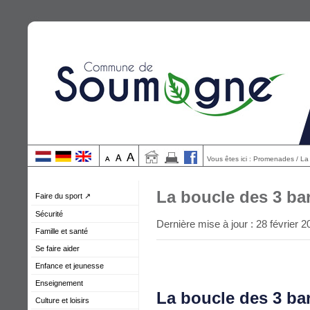
Vous êtes ici : Promenades / La
La boucle des 3 bar
Faire du sport ↗
Sécurité
Dernière mise à jour : 28 février 2
Famille et santé
Se faire aider
Enfance et jeunesse
Enseignement
La boucle des 3 bar
Culture et loisirs