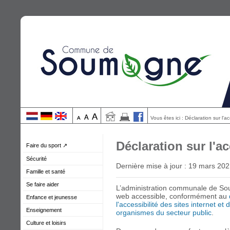
Vous êtes ici : Déclaration sur l'ac
Déclaration sur l'ac
Faire du sport ↗
Sécurité
Dernière mise à jour : 19 mars 20
Famille et santé
Se faire aider
L’administration communale de So
web accessible, conformément au
Enfance et jeunesse
l'accessibilité des sites internet et
Enseignement
organismes du secteur public
.
Culture et loisirs