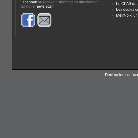
Facebook
ou recevoir l'information directement
Le CPAS de
via notre
newsletter
.
Les écoles 
Méli'Noix, un
Déclaration sur l'acc