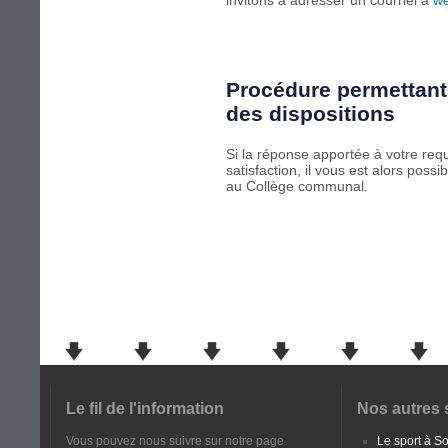
invitons à adresser un courriel à
w
Procédure permettant 
des dispositions
Si la réponse apportée à votre re
satisfaction, il vous est alors pos
au Collège communal.
Le fil de l'information
Nos autres 
Vous pouvez nous suivre sur notre page
Le sport à 