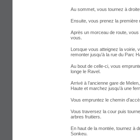
Au sommet, vous tournez à droite 
Ensuite, vous prenez la première r
Après un morceau de route, vous 
vous.
Lorsque vous atteignez la voirie,
remonter jusqu’à la rue du Parc H
Au bout de celle-ci, vous emprunt
longe le Ravel.
Arrivé à l’ancienne gare de Melen
Haute et marchez jusqu’à une ferme
Vous empruntez le chemin d’accès
Vous traversez la cour puis tourn
arbres fruitiers.
En haut de la montée, tournez à dr
Sonkeu.