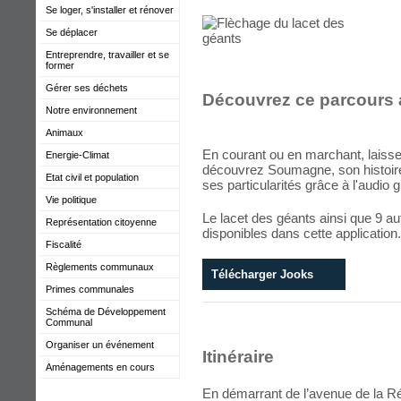
Se loger, s'installer et rénover
Se déplacer
Entreprendre, travailler et se
former
Gérer ses déchets
Découvrez ce parcours a
Notre environnement
Animaux
En courant ou en marchant, laiss
Energie-Climat
découvrez Soumagne, son histoire,
Etat civil et population
ses particularités grâce à l'audio g
Vie politique
Le lacet des géants ainsi que 9 
Représentation citoyenne
disponibles dans cette application.
Fiscalité
Règlements communaux
Télécharger Jooks
Primes communales
Schéma de Développement
Communal
Organiser un événement
Itinéraire
Aménagements en cours
En démarrant de l’avenue de la Ré