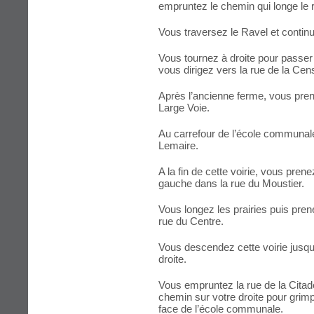
empruntez le chemin qui longe le 
Vous traversez le Ravel et contin
Vous tournez à droite pour passer 
vous dirigez vers la rue de la Ce
Après l’ancienne ferme, vous prene
Large Voie.
Au carrefour de l’école communale,
Lemaire.
A la fin de cette voirie, vous prene
gauche dans la rue du Moustier.
Vous longez les prairies puis prene
rue du Centre.
Vous descendez cette voirie jusqu’
droite.
Vous empruntez la rue de la Citad
chemin sur votre droite pour grimp
face de l’école communale.