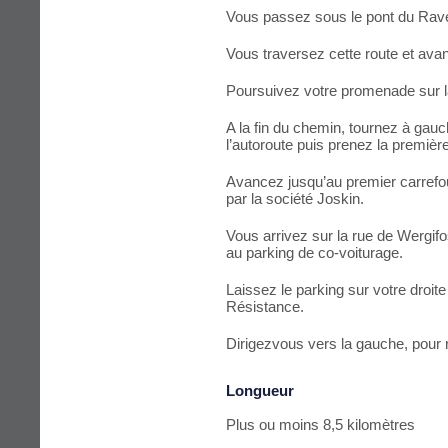
Vous passez sous le pont du Ravel 
Vous traversez cette route et avan
Poursuivez votre promenade sur la
A la fin du chemin, tournez à gau
l’autoroute puis prenez la première
Avancez jusqu’au premier carrefou
par la société Joskin.
Vous arrivez sur la rue de Wergifo
au parking de co-voiturage.
Laissez le parking sur votre droite
Résistance.
Dirigezvous vers la gauche, pour r
Longueur
Plus ou moins 8,5 kilomètres