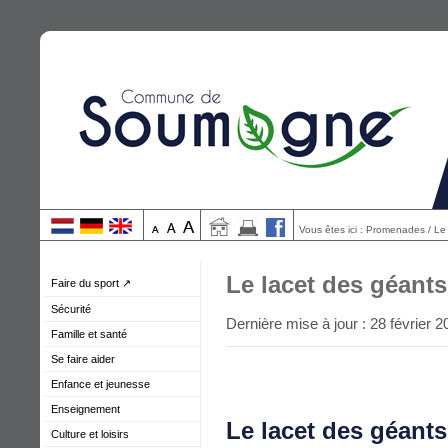
Vous êtes ici : Promenades / Le
Le lacet des géants
Faire du sport ↗
Sécurité
Dernière mise à jour : 28 février 2
Famille et santé
Se faire aider
Enfance et jeunesse
Enseignement
Le lacet des géants
Culture et loisirs