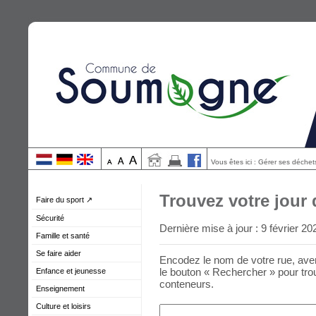
Vous êtes ici : Gérer ses déchets
Trouvez votre jour 
Faire du sport ↗
Sécurité
Dernière mise à jour : 9 février 20
Famille et santé
Se faire aider
Encodez le nom de votre rue, aven
le bouton « Rechercher » pour trou
Enfance et jeunesse
conteneurs.
Enseignement
Culture et loisirs