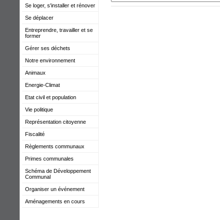
Se loger, s'installer et rénover
Se déplacer
Entreprendre, travailler et se
former
Gérer ses déchets
Notre environnement
Animaux
Energie-Climat
Etat civil et population
Vie politique
Représentation citoyenne
Fiscalité
Règlements communaux
Primes communales
Schéma de Développement
Communal
Organiser un événement
Aménagements en cours