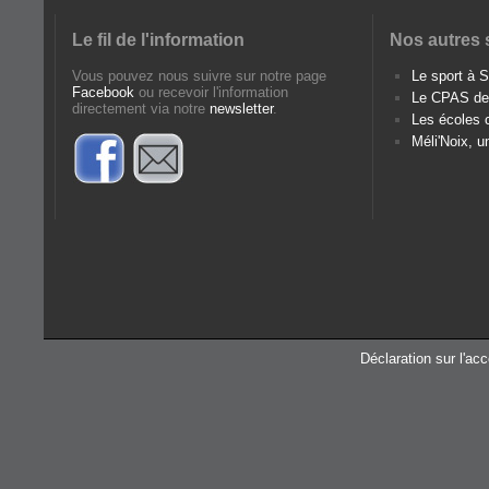
Le fil de l'information
Nos autres 
Vous pouvez nous suivre sur notre page
Le sport à
Facebook
ou recevoir l'information
Le CPAS d
directement via notre
newsletter
.
Les écoles
Méli'Noix, u
Déclaration sur l'acc