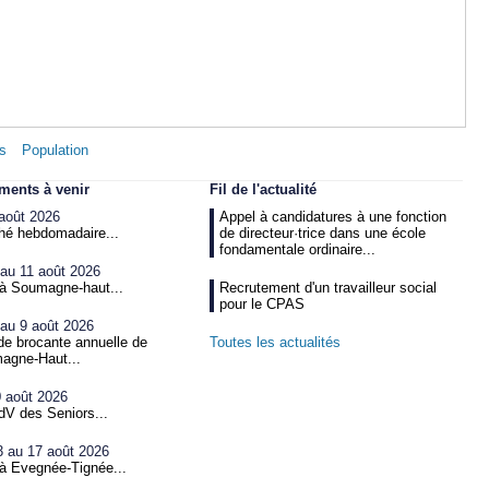
es
Population
ments à venir
Fil de l'actualité
août 2026
Appel à candidatures à une fonction
hé hebdomadaire...
de directeur·trice dans une école
fondamentale ordinaire...
au 11 août 2026
 à Soumagne-haut...
Recrutement d'un travailleur social
pour le CPAS
au 9 août 2026
e brocante annuelle de
Toutes les actualités
agne-Haut...
 août 2026
V des Seniors...
3 au 17 août 2026
à Evegnée-Tignée...