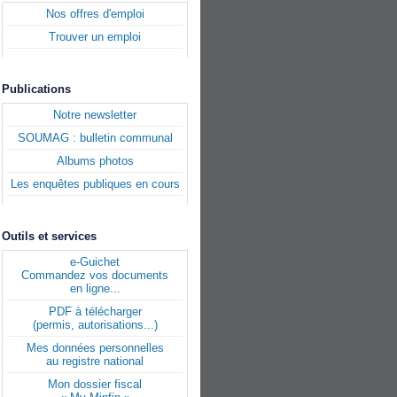
Nos offres d'emploi
Trouver un emploi
Publications
Notre newsletter
SOUMAG : bulletin communal
Albums photos
Les enquêtes publiques en cours
Outils et services
e-Guichet
Commandez vos documents
en ligne...
PDF à télécharger
(permis, autorisations...)
Mes données personnelles
au registre national
Mon dossier fiscal