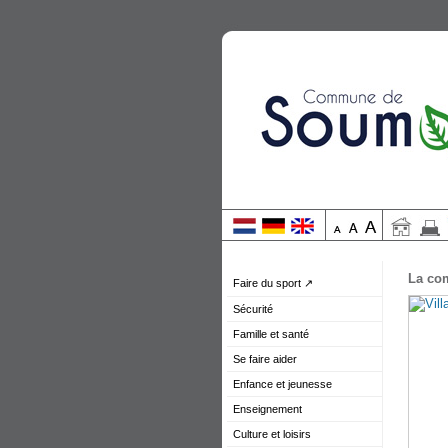
La co
Faire du sport ↗
Sécurité
Famille et santé
Se faire aider
Enfance et jeunesse
Enseignement
Culture et loisirs