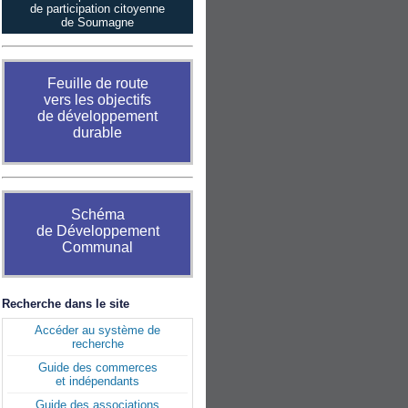
de participation citoyenne
de Soumagne
Feuille de route
vers les objectifs
de développement
durable
Schéma
de Développement
Communal
Recherche dans le site
Accéder au système de
recherche
Guide des commerces
et indépendants
Guide des associations