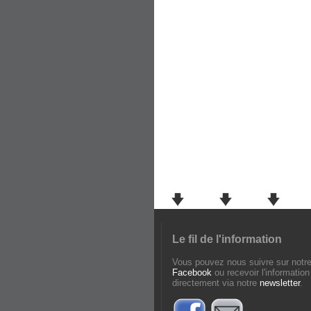
Le fil de l'information
Vous pouvez nous suivre sur notr
Facebook
ou recevoir l'information
directement via notre
newsletter
.