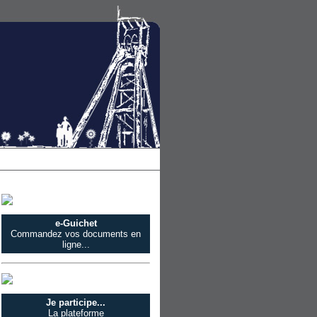
e-Guichet
Commandez vos documents en
ligne...
Je participe...
La plateforme