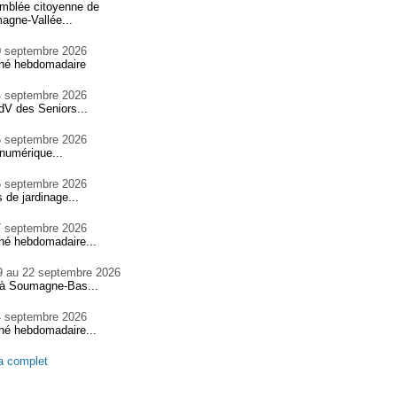
mblée citoyenne de
agne-Vallée...
0 septembre 2026
hé hebdomadaire
4 septembre 2026
V des Seniors...
5 septembre 2026
numérique...
6 septembre 2026
 de jardinage...
7 septembre 2026
hé hebdomadaire...
9 au 22 septembre 2026
 à Soumagne-Bas...
4 septembre 2026
hé hebdomadaire...
a complet