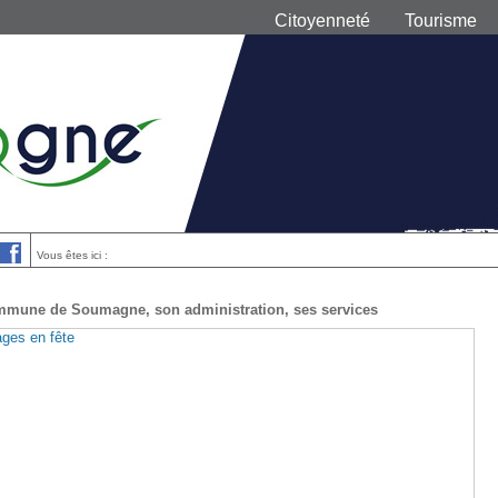
Citoyenneté
Tourisme
Vous êtes ici :
mmune de Soumagne, son administration, ses services