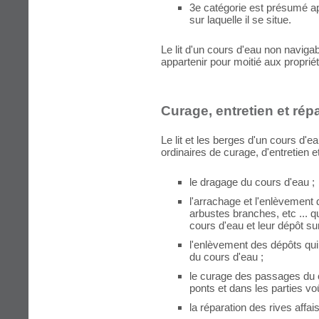
3e catégorie est présumé a
sur laquelle il se situe.
Le lit d'un cours d'eau non navig
appartenir pour moitié aux propriét
Curage, entretien et rép
Le lit et les berges d'un cours d'
ordinaires de curage, d'entretien et
le dragage du cours d'eau ;
l'arrachage et l'enlèvement 
arbustes branches, etc ... q
cours d'eau et leur dépôt sur
l'enlèvement des dépôts qui
du cours d'eau ;
le curage des passages du 
ponts et dans les parties vo
la réparation des rives affai