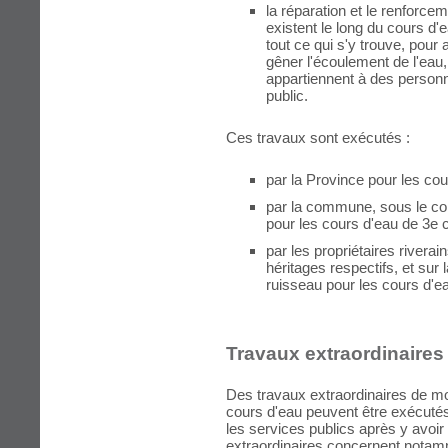
la réparation et le renforce
existent le long du cours d'
tout ce qui s'y trouve, pour
gêner l'écoulement de l'eau
appartiennent à des personn
public.
Ces travaux sont exécutés :
par la Province pour les cou
par la commune, sous le con
pour les cours d'eau de 3e c
par les propriétaires riverain
héritages respectifs, et sur 
ruisseau pour les cours d'e
Travaux extraordinaires
Des travaux extraordinaires de mod
cours d'eau peuvent être exécutés, 
les services publics après y avoir 
extraordinaires concernent notam