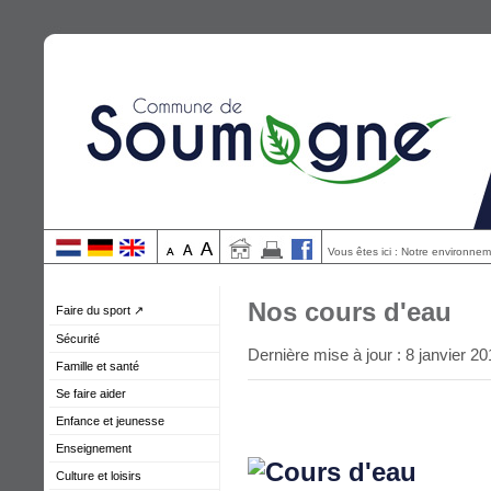
Vous êtes ici : Notre environne
Nos cours d'eau
Faire du sport ↗
Sécurité
Dernière mise à jour : 8 janvier 2
Famille et santé
Se faire aider
Enfance et jeunesse
Enseignement
Culture et loisirs