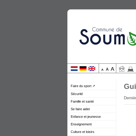
Gui
Faire du sport ↗
Sécurité
Dernièr
Famille et santé
Se faire aider
Enfance et jeunesse
Enseignement
Culture et loisirs