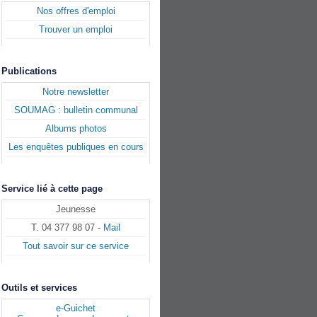
Nos offres d'emploi
Trouver un emploi
Publications
Notre newsletter
SOUMAG : bulletin communal
Albums photos
Les enquêtes publiques en cours
Service lié à cette page
Jeunesse
T. 04 377 98 07 -
Mail
Tout savoir sur ce service
Outils et services
e-Guichet