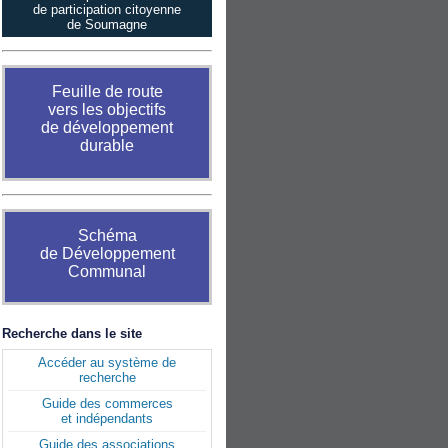
de participation citoyenne
de Soumagne
Feuille de route
vers les objectifs
de développement
durable
Schéma
de Développement
Communal
Recherche dans le site
Accéder au système de
recherche
Guide des commerces
et indépendants
Guide des associations