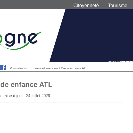
Citoyenneté
Tourisme
Vous êtes ici : Enfance et jeunesse / Guide enfance ATL
de enfance ATL
e mise à jour : 24 juillet 2026