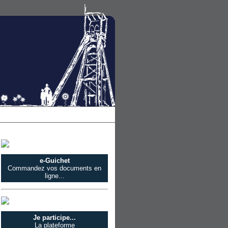
e-Guichet
Commandez vos documents en
ligne...
Je participe...
La plateforme