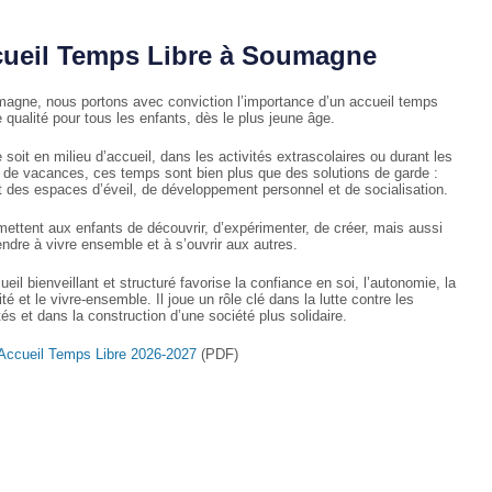
ueil Temps Libre à Soumagne
agne, nous portons avec conviction l’importance d’un accueil temps
e qualité pour tous les enfants, dès le plus jeune âge.
soit en milieu d’accueil, dans les activités extrascolaires ou durant les
 de vacances, ces temps sont bien plus que des solutions de garde :
nt des espaces d’éveil, de développement personnel et de socialisation.
rmettent aux enfants de découvrir, d’expérimenter, de créer, mais aussi
endre à vivre ensemble et à s’ouvrir aux autres.
eil bienveillant et structuré favorise la confiance en soi, l’autonomie, la
ité et le vivre-ensemble. Il joue un rôle clé dans la lutte contre les
tés et dans la construction d’une société plus solidaire.
Accueil Temps Libre 2026-2027
(PDF)