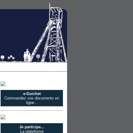
e-Guichet
Commandez vos documents en
ligne...
Je participe...
La plateforme