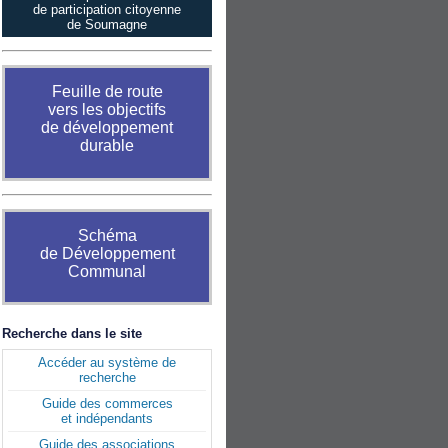
de participation citoyenne
de Soumagne
Feuille de route
vers les objectifs
de développement
durable
Schéma
de Développement
Communal
Recherche dans le site
Accéder au système de
recherche
Guide des commerces
et indépendants
Guide des associations