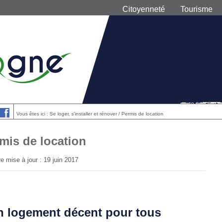
Citoyenneté
Tourisme
Vous êtes ici : Se loger, s'installer et rénover / Permis de location
mis de location
e mise à jour : 19 juin 2017