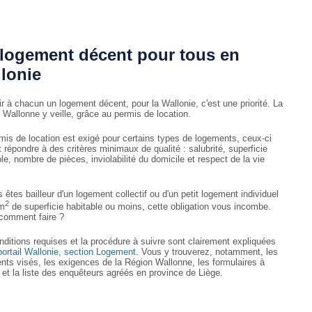
logement décent pour tous en
lonie
ir à chacun un logement décent, pour la Wallonie, c'est une priorité. La
 Wallonne y veille, grâce au permis de location.
mis de location est exigé pour certains types de logements, ceux-ci
 répondre à des critères minimaux de qualité : salubrité, superficie
le, nombre de pièces, inviolabilité du domicile et respect de la vie
 êtes bailleur d'un logement collectif ou d'un petit logement individuel
2
 m
de superficie habitable ou moins, cette obligation vous incombe.
 comment faire ?
nditions requises et la procédure à suivre sont clairement expliquées
portail Wallonie, section Logement
. Vous y trouverez, notamment, les
nts visés, les exigences de la Région Wallonne, les formulaires à
 et la liste des enquêteurs agréés en province de Liège.