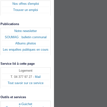
Nos offres d'emploi
Trouver un emploi
Publications
Notre newsletter
SOUMAG : bulletin communal
Albums photos
Les enquêtes publiques en cours
Service lié à cette page
Logement
T. 04 377 97 27 -
Mail
Tout savoir sur ce service
Outils et services
e-Guichet