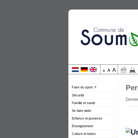
Per
Faire du sport ↗
Sécurité
Dernièr
Famille et santé
Se faire aider
Enfance et jeunesse
Enseignement
Culture et loisirs