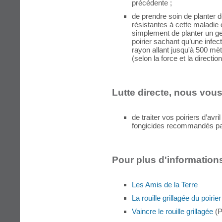
précédente ;
de prendre soin de planter 
résistantes à cette maladie o
simplement de planter un ge
poirier sachant qu’une infec
rayon allant jusqu'à 500 mèt
(selon la force et la directio
Lutte directe, nous vo
de traiter vos poiriers d’avri
fongicides recommandés par 
Pour plus d'informations
Les Amis de la Terre
La rouille grillagée du poirier
Vaincre le rouille grillagée
(P