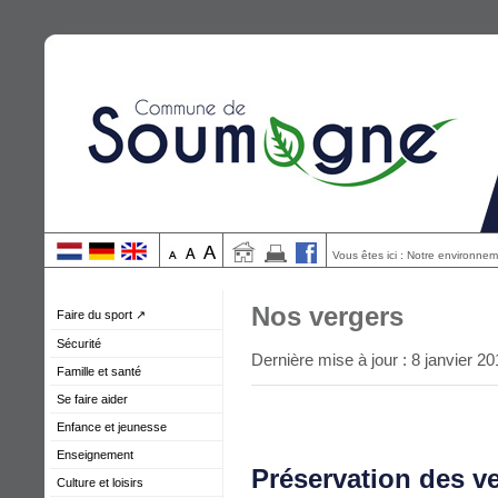
Vous êtes ici : Notre environnem
Nos vergers
Faire du sport ↗
Sécurité
Dernière mise à jour : 8 janvier 2
Famille et santé
Se faire aider
Enfance et jeunesse
Enseignement
Préservation des 
Culture et loisirs