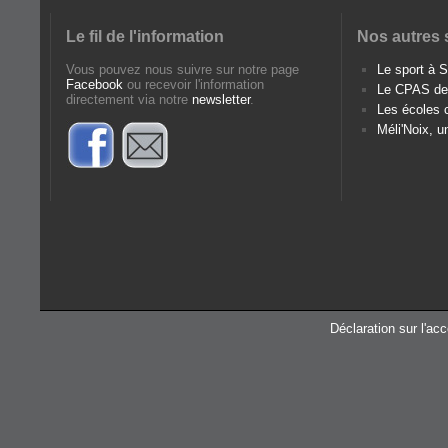
Le fil de l'information
Nos autres 
Vous pouvez nous suivre sur notre page
Le sport à
Facebook
ou recevoir l'information
Le CPAS d
directement via notre
newsletter
.
Les écoles
Méli'Noix, u
Déclaration sur l'acc