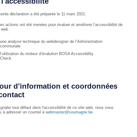
 l'accessibilité
sente déclaration a été préparée le 11 mars 2021.
urs actions ont été menées pour évaluer et améliorer l’accessibilité de
 web :
une analyse technique du webdesigner de l’Administration
communale
l’utilisation du moteur d’évalution BOSA Accessibility
Check
our d'information et coordonnées
contact
gnaler tout défaut dans l'accessibilité de ce site web, nous vous
ns à adresser un courriel à
webmaster@soumagne.be
.