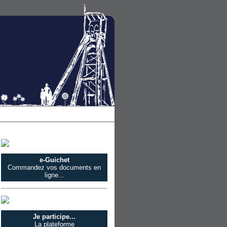
e-Guichet
Commandez vos documents en
ligne...
Je participe...
La plateforme