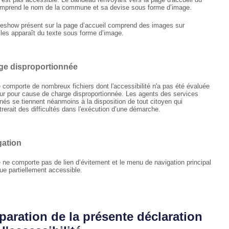
omprend le nom de la commune et sa devise sous forme d’image.
deshow présent sur la page d’accueil comprend des images sur
lles apparaît du texte sous forme d’image.
ge disproportionnée
e comporte de nombreux fichiers dont l'accessibilité n'a pas été évaluée
our pour cause de charge disproportionnée. Les agents des services
nés se tiennent néanmoins à la disposition de tout citoyen qui
rerait des difficultés dans l'exécution d’une démarche.
gation
e ne comporte pas de lien d’évitement et le menu de navigation principal
que partiellement accessible.
paration de la présente déclaration