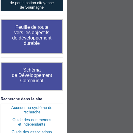
de participation citoyenne
de Soumagne
Feuille de route
vers les objectifs
de développement
durable
Schéma
de Développement
Communal
Recherche dans le site
Accéder au système de
recherche
Guide des commerces
et indépendants
Guide des associations