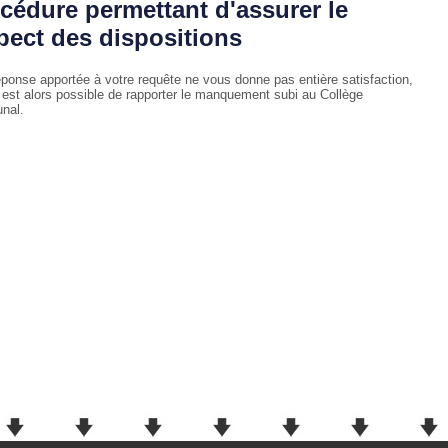
cédure permettant d'assurer le
pect des dispositions
réponse apportée à votre requête ne vous donne pas entière satisfaction,
s est alors possible de rapporter le manquement subi au Collège
nal.