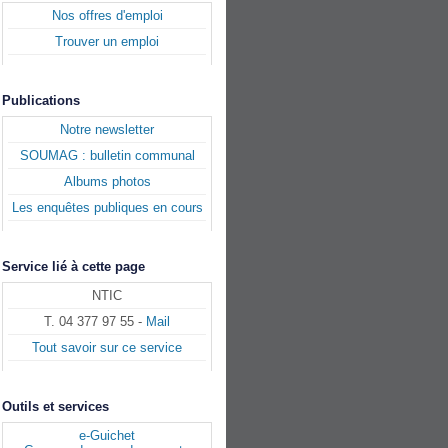
Nos offres d'emploi
Trouver un emploi
Publications
Notre newsletter
SOUMAG : bulletin communal
Albums photos
Les enquêtes publiques en cours
Service lié à cette page
NTIC
T. 04 377 97 55 -
Mail
Tout savoir sur ce service
Outils et services
e-Guichet