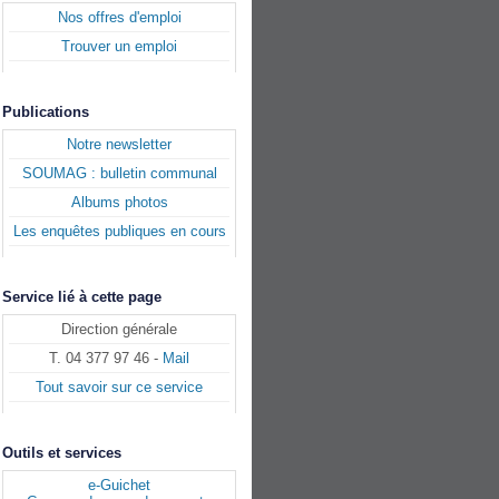
Nos offres d'emploi
Trouver un emploi
Publications
Notre newsletter
SOUMAG : bulletin communal
Albums photos
Les enquêtes publiques en cours
Service lié à cette page
Direction générale
T. 04 377 97 46 -
Mail
Tout savoir sur ce service
Outils et services
e-Guichet