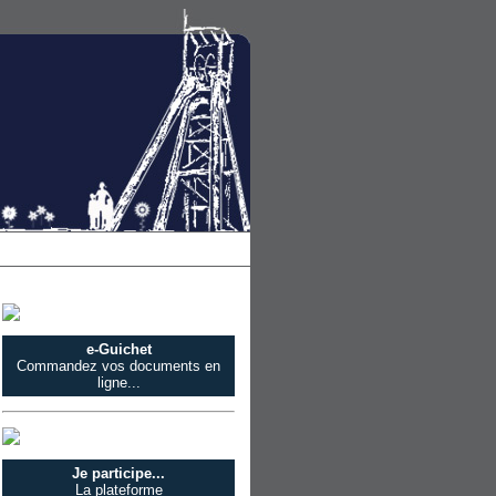
e-Guichet
Commandez vos documents en
ligne...
Je participe...
La plateforme