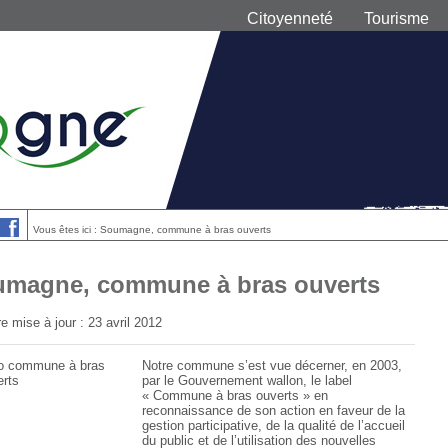
Citoyenneté
Tourisme
Vous êtes ici : Soumagne, commune à bras ouverts
magne, commune à bras ouverts
e mise à jour : 23 avril 2012
Notre commune s’est vue décerner, en 2003,
par le Gouvernement wallon, le label
« Commune à bras ouverts » en
reconnaissance de son action en faveur de la
gestion participative, de la qualité de l’accueil
du public et de l’utilisation des nouvelles