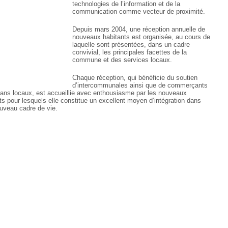
technologies de l’information et de la
communication comme vecteur de proximité.
Depuis mars 2004, une réception annuelle de
nouveaux habitants est organisée, au cours de
laquelle sont présentées, dans un cadre
convivial, les principales facettes de la
commune et des services locaux.
Chaque réception, qui bénéficie du soutien
d’intercommunales ainsi que de commerçants
isans locaux, est accueillie avec enthousiasme par les nouveaux
nts pour lesquels elle constitue un excellent moyen d’intégration dans
ouveau cadre de vie.