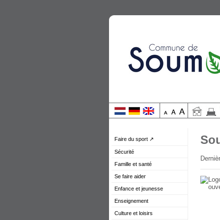
Sou
Faire du sport ↗
Sécurité
Dernièr
Famille et santé
Se faire aider
Enfance et jeunesse
Enseignement
Culture et loisirs