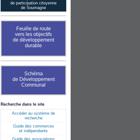
de participation citoyenne
de Soumagne
Feuille de route
vers les objectifs
de développement
durable
Schéma
de Développement
Communal
Recherche dans le site
Accéder au système de
recherche
Guide des commerces
et indépendants
Guide des associations