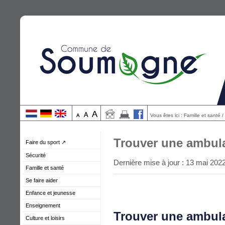
Vous êtes ici : Famille et santé
Trouver une ambul
Faire du sport ↗
Sécurité
Dernière mise à jour : 13 mai 202
Famille et santé
Se faire aider
Enfance et jeunesse
Enseignement
Trouver une ambu
Culture et loisirs