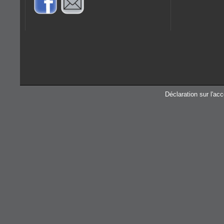
Déclaration sur l'acc