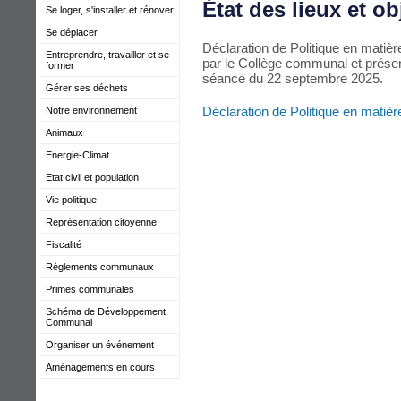
État des lieux et ob
Se loger, s'installer et rénover
Se déplacer
Déclaration de Politique en mati
Entreprendre, travailler et se
par le Collège communal et prés
former
séance du 22 septembre 2025.
Gérer ses déchets
Déclaration de Politique en mati
Notre environnement
Animaux
Energie-Climat
Etat civil et population
Vie politique
Représentation citoyenne
Fiscalité
Règlements communaux
Primes communales
Schéma de Développement
Communal
Organiser un événement
Aménagements en cours