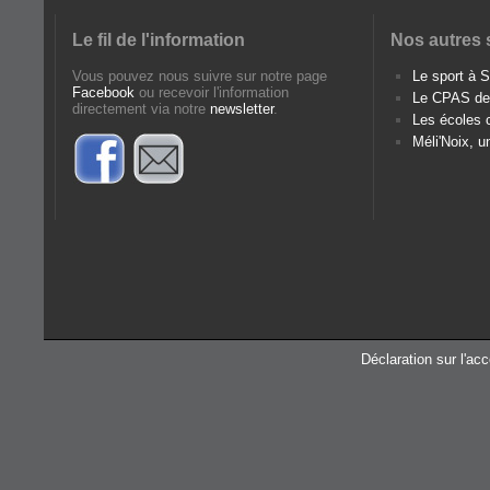
Le fil de l'information
Nos autres 
Vous pouvez nous suivre sur notre page
Le sport à
Facebook
ou recevoir l'information
Le CPAS d
directement via notre
newsletter
.
Les écoles
Méli'Noix, u
Déclaration sur l'acc