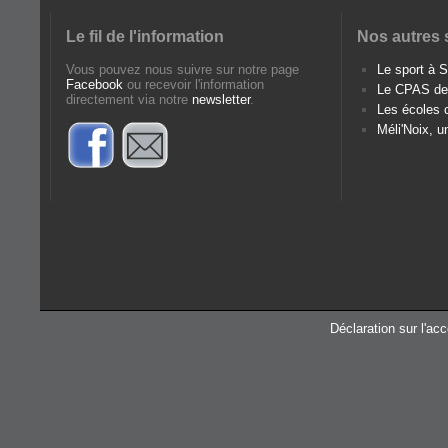
Le fil de l'information
Nos autres 
Vous pouvez nous suivre sur notre page
Le sport à
Facebook
ou recevoir l'information
Le CPAS d
directement via notre
newsletter
.
Les écoles
Méli'Noix, u
Déclaration sur l'acc