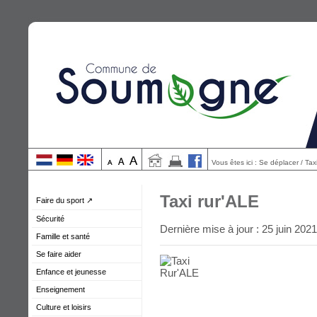
Vous êtes ici : Se déplacer / Tax
Taxi rur'ALE
Faire du sport ↗
Sécurité
Dernière mise à jour : 25 juin 2021
Famille et santé
Se faire aider
Enfance et jeunesse
Enseignement
Culture et loisirs