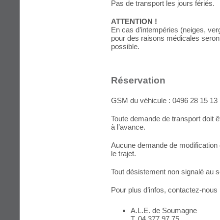
Pas de transport les jours fériés.
ATTENTION !
En cas d’intempéries (neiges, vergl
pour des raisons médicales seron
possible.
Réservation
GSM du véhicule : 0496 28 15 13
Toute demande de transport doit êt
à l’avance.
Aucune demande de modification d
le trajet.
Tout désistement non signalé au se
Pour plus d’infos, contactez-nous 
A.L.E. de Soumagne
T. 04 377 97 75