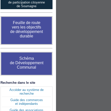
de participation citoyenne
de Soumagne
Feuille de route
vers les objectifs
de développement
durable
Schéma
de Développement
Communal
Recherche dans le site
Accéder au système de
recherche
Guide des commerces
et indépendants
Guide des associations