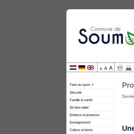
Pro
Faire du sport ↗
Sécurité
Dernièr
Famille et santé
Se faire aider
Enfance et jeunesse
Enseignement
Une
Culture et loisirs