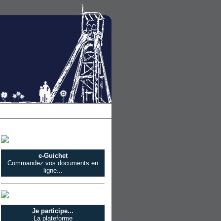
e-Guichet
Commandez vos documents en
ligne...
Je participe...
La plateforme