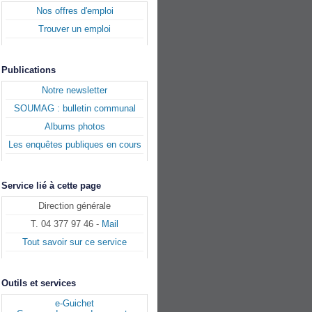
Nos offres d'emploi
Trouver un emploi
Publications
Notre newsletter
SOUMAG : bulletin communal
Albums photos
Les enquêtes publiques en cours
Service lié à cette page
Direction générale
T. 04 377 97 46 -
Mail
Tout savoir sur ce service
Outils et services
e-Guichet