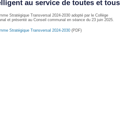
elligent au service de toutes et tous
mme Stratégique Transversal 2024-2030 adopté par le Collège
al et présenté au Conseil communal en séance du 23 juin 2025.
mme Stratégique Transversal 2024-2030
(PDF)