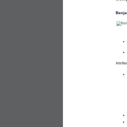
Benja
Attribu