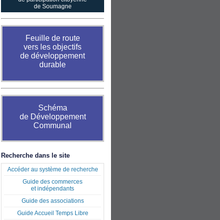
de Soumagne
Feuille de route
vers les objectifs
de développement
durable
Schéma
de Développement
Communal
Recherche dans le site
Accéder au système de recherche
Guide des commerces
et indépendants
Guide des associations
Guide Accueil Temps Libre