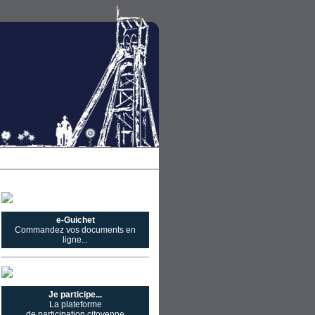
e-Guichet
Commandez vos documents en
ligne...
Je participe...
La plateforme
de participation citoyenne