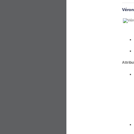
Véron
Attribu