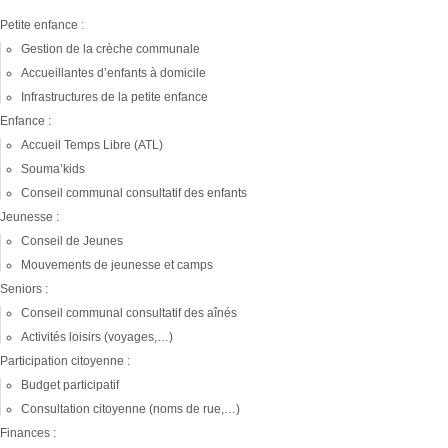
Petite enfance :
Gestion de la crèche communale
Accueillantes d’enfants à domicile
Infrastructures de la petite enfance
Enfance :
Accueil Temps Libre (ATL)
Souma’kids
Conseil communal consultatif des enfants
Jeunesse :
Conseil de Jeunes
Mouvements de jeunesse et camps
Seniors :
Conseil communal consultatif des aînés
Activités loisirs (voyages,…)
Participation citoyenne :
Budget participatif
Consultation citoyenne (noms de rue,…)
Finances :