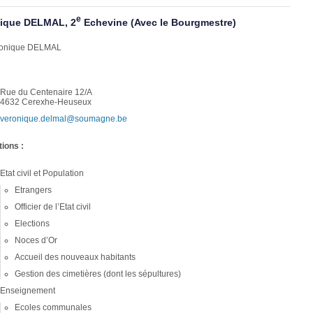
e
ique DELMAL, 2
Echevine (Avec le Bourgmestre)
Rue du Centenaire 12/A
4632 Cerexhe-Heuseux
veronique.delmal@soumagne.be
tions :
Etat civil et Population
Etrangers
Officier de l’Etat civil
Elections
Noces d’Or
Accueil des nouveaux habitants
Gestion des cimetières (dont les sépultures)
Enseignement
Ecoles communales