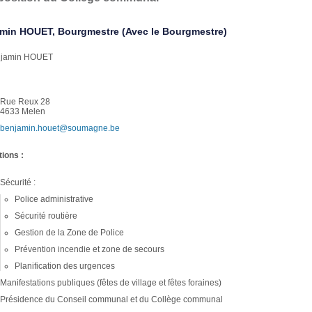
min HOUET, Bourgmestre (Avec le Bourgmestre)
Rue Reux 28
4633 Melen
benjamin.houet@soumagne.be
tions :
Sécurité :
Police administrative
Sécurité routière
Gestion de la Zone de Police
Prévention incendie et zone de secours
Planification des urgences
Manifestations publiques (fêtes de village et fêtes foraines)
Présidence du Conseil communal et du Collège communal