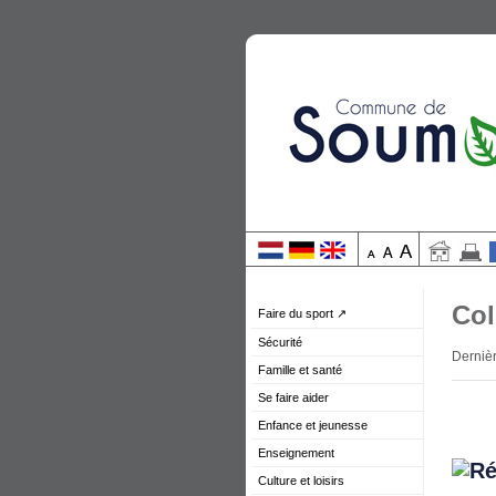
Co
Faire du sport ↗
Sécurité
Derniè
Famille et santé
Se faire aider
Enfance et jeunesse
Enseignement
Culture et loisirs