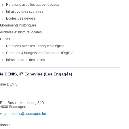
Relations avec les autres réseaux
Infrastructures scolaires
Ecoles des devoirs
Monuments historiques
Archives et histoire locales
Cultes
Relations avec les Fabriques d'église
Comptes & budgets des Fabriques d’église
Infrastructures des cultes
e
nie DENIS, 3
Echevine (Les Engagés)
Rue Rosa Luxembourg 34D
4630 Soumagne
virginie.denis@soumagne.be
tions :