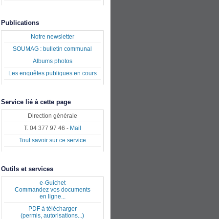
Publications
Notre newsletter
SOUMAG : bulletin communal
Albums photos
Les enquêtes publiques en cours
Service lié à cette page
Direction générale
T. 04 377 97 46 -
Mail
Tout savoir sur ce service
Outils et services
e-Guichet
Commandez vos documents
en ligne...
PDF à télécharger
(permis, autorisations...)