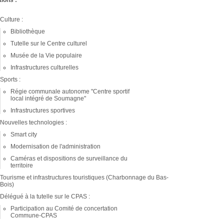
Culture :
Bibliothèque
Tutelle sur le Centre culturel
Musée de la Vie populaire
Infrastructures culturelles
Sports :
Régie communale autonome "Centre sportif
local intégré de Soumagne"
Infrastructures sportives
Nouvelles technologies :
Smart city
Modernisation de l'administration
Caméras et dispositions de surveillance du
territoire
Tourisme et infrastructures touristiques (Charbonnage du Bas-
Bois)
Délégué à la tutelle sur le CPAS :
Participation au Comité de concertation
Commune-CPAS