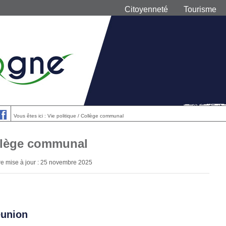
Citoyenneté
Tourisme
Vous êtes ici : Vie politique / Collège communal
llège communal
re mise à jour : 25 novembre 2025