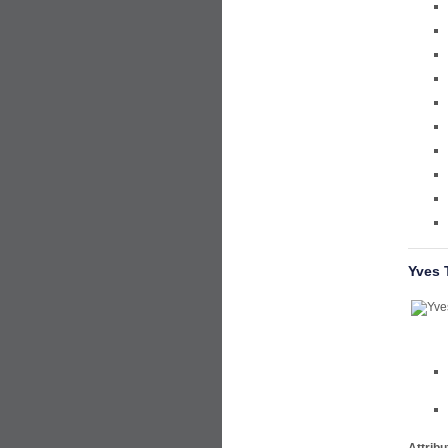
Yves 
Attribu