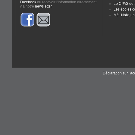
Facebook
ou recevoir l'information directement
Le CPAS de
via notre
newsletter
.
Les écoles 
Méli'Noix, un
Déclaration sur l'acc