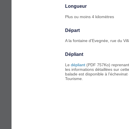
Longueur
Plus ou moins 4 kilomètres
Départ
A la fontaine d'Evegnée, rue du Vil
Dépliant
Le
dépliant
(PDF 757Ko) reprenan
les informations détaillées sur cett
balade est disponible à l'échevinat
Tourisme.