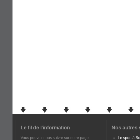
Le fil de l'information
Nos autres 
Vous pouvez nous suivre sur notre page
Le sport à 