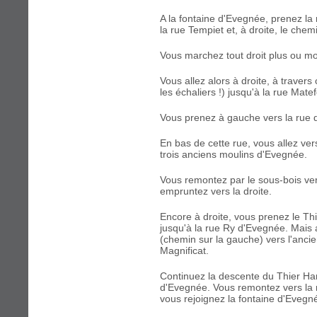
A la fontaine d'Evegnée, prenez la 
la rue Tempiet et, à droite, le che
Vous marchez tout droit plus ou mo
Vous allez alors à droite, à traver
les échaliers !) jusqu'à la rue Mate
Vous prenez à gauche vers la rue 
En bas de cette rue, vous allez ver
trois anciens moulins d'Evegnée.
Vous remontez par le sous-bois ver
empruntez vers la droite.
Encore à droite, vous prenez le T
jusqu'à la rue Ry d'Evegnée. Mais a
(chemin sur la gauche) vers l'ancie
Magnificat.
Continuez la descente du Thier Ha
d'Evegnée. Vous remontez vers la 
vous rejoignez la fontaine d'Evegn