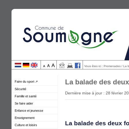
Vous êtes ici : Promenades / La 
La balade des deux
Faire du sport ↗
Sécurité
Dernière mise à jour : 28 février 2
Famille et santé
Se faire aider
Enfance et jeunesse
Enseignement
La balade des deux f
Culture et loisirs