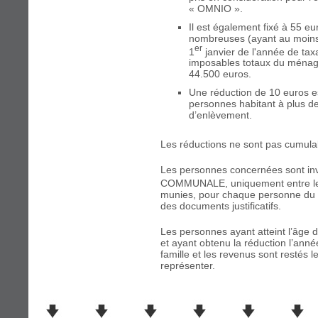
« OMNIO ».
Il est également fixé à 55 eu
nombreuses (ayant au moins
er
1
janvier de l'année de tax
imposables totaux du ménag
44.500 euros.
Une réduction de 10 euros e
personnes habitant à plus d
d’enlèvement.
Les réductions ne sont pas cumula
Les personnes concernées sont in
COMMUNALE, uniquement entre l
munies, pour chaque personne du
des documents justificatifs.
Les personnes ayant atteint l’âge
et ayant obtenu la réduction l’anné
famille et les revenus sont restés
représenter.