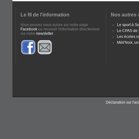
Le fil de l'information
Nos autres 
Vous pouvez nous suivre sur notre page
Le sport à 
Facebook
ou recevoir l'information directement
Le CPAS de
via notre
newsletter
.
Les écoles 
Méli'Noix, un
Déclaration sur l'acc