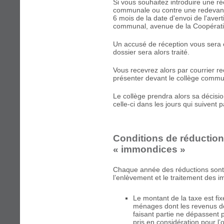
Si vous souhaitez introduire une r
communale ou contre une redevanc
6 mois de la date d'envoi de l'avert
communal, avenue de la Coopérat
Un accusé de réception vous sera 
dossier sera alors traité.
Vous recevrez alors par courrier 
présenter devant le collège commun
Le collège prendra alors sa décisio
celle-ci dans les jours qui suiven
Conditions de réduction
« immondices »
Chaque année des réductions sont 
l’enlèvement et le traitement des 
Le montant de la taxe est fi
ménages dont les revenus d
faisant partie ne dépassent
pris en considération pour l’