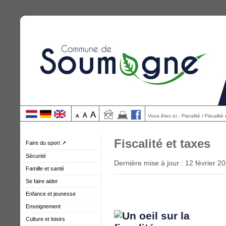
Vous êtes ici : Fiscalité / Fiscalité
Fiscalité et taxes
Faire du sport ↗
Sécurité
Dernière mise à jour : 12 février 2
Famille et santé
Se faire aider
Enfance et jeunesse
Enseignement
Culture et loisirs