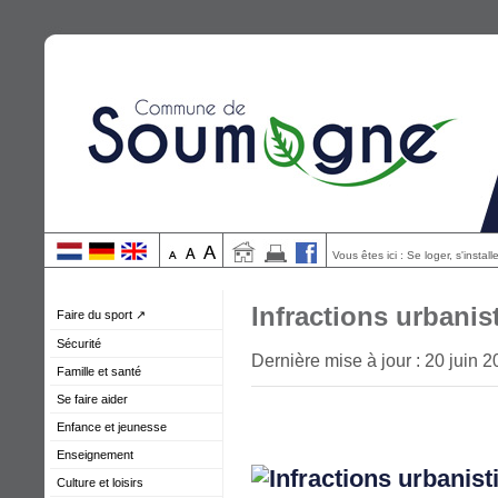
Vous êtes ici : Se loger, s'instal
Infractions urbanis
Faire du sport ↗
Sécurité
Dernière mise à jour : 20 juin 
Famille et santé
Se faire aider
Enfance et jeunesse
Enseignement
Culture et loisirs