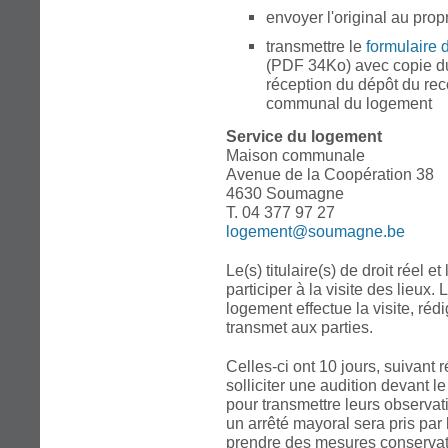
envoyer l'original au pro
transmettre le
formulaire
(PDF 34Ko) avec copie dud
réception du dépôt du re
communal du logement
Service du logement
Maison communale
Avenue de la Coopération 38
4630 Soumagne
T. 04 377 97 27
logement@soumagne.be
Le(s) titulaire(s) de droit réel e
participer à la visite des lieux
logement effectue la visite, rédi
transmet aux parties.
Celles-ci ont 10 jours, suivant 
solliciter une audition devant 
pour transmettre leurs observat
un arrêté mayoral sera pris par
prendre des mesures conservat