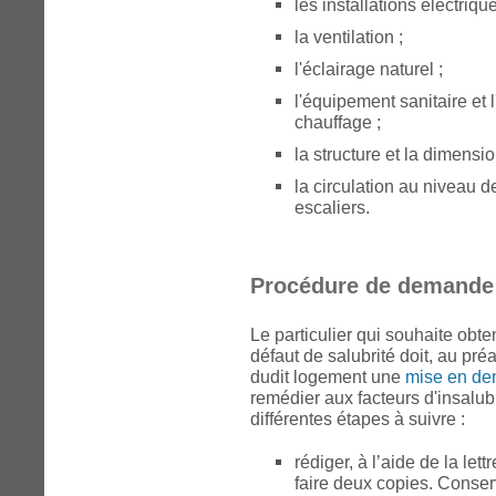
les installations électriqu
la ventilation ;
l'éclairage naturel ;
l'équipement sanitaire et l
chauffage ;
la structure et la dimensi
la circulation au niveau d
escaliers.
Procédure de demande 
Le particulier qui souhaite obte
défaut de salubrité doit, au pré
dudit logement une
mise en de
remédier aux facteurs d'insalubri
différentes étapes à suivre :
rédiger, à l’aide de la let
faire deux copies. Conse