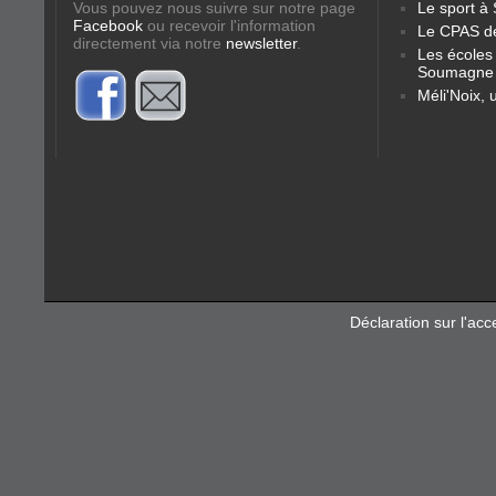
Vous pouvez nous suivre sur notre page
Le sport 
Facebook
ou recevoir l'information
Le CPAS d
directement via notre
newsletter
.
Les école
Soumagne
Méli'Noix, 
Déclaration sur l'acce