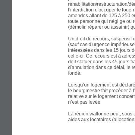
réhabilitation/restructuration/d
l'interdiction d'occuper le logem
amendes allant de 125 à 250 e
toute personne qui néglige ou r
(démolir, réparer ou assainir) qui
Un droit de recours, suspensif 
(sauf cas d'urgence impérieuse)
intéressées dans les 15 jours 
celle-ci. Ce recours est à adre
doit statuer dans les 45 jours f
d'annulation dans ce délai, le
fondé.
Lorsqu’un logement est déclaré 
le bourgmestre fait procéder à 
relative sur le logement concer
n’est pas levée.
La région wallonne peut, sous c
aides aux locataires (allocati