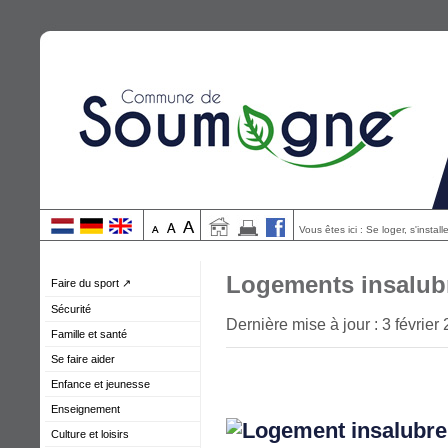
Vous êtes ici : Se loger, s'insta
Logements insalub
Faire du sport ↗
Sécurité
Dernière mise à jour : 3 février
Famille et santé
Se faire aider
Enfance et jeunesse
Enseignement
Culture et loisirs