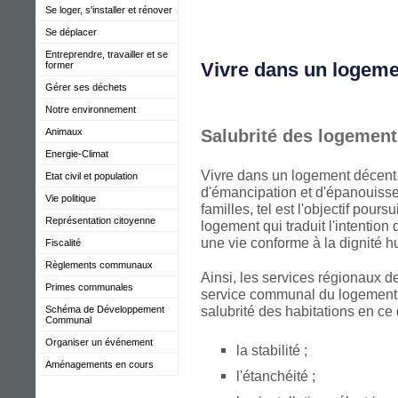
Se loger, s'installer et rénover
Se déplacer
Entreprendre, travailler et se
Vivre dans un logeme
former
Gérer ses déchets
Notre environnement
Animaux
Salubrité des logement
Energie-Climat
Vivre dans un logement décent e
Etat civil et population
d'émancipation et d'épanouisse
Vie politique
familles, tel est l'objectif poursu
Représentation citoyenne
logement qui traduit l'intention 
une vie conforme à la dignité 
Fiscalité
Règlements communaux
Ainsi, les services régionaux d
Primes communales
service communal du logement,
salubrité des habitations en ce
Schéma de Développement
Communal
Organiser un événement
la stabilité ;
Aménagements en cours
l'étanchéité ;