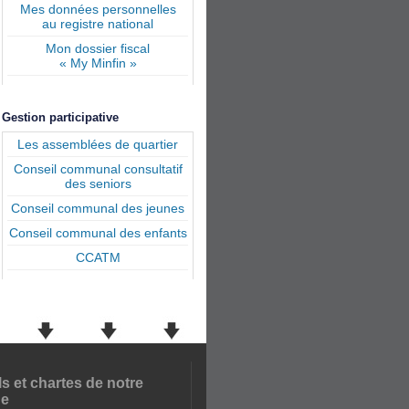
Mes données personnelles
au registre national
Mon dossier fiscal
« My Minfin »
Gestion participative
Les assemblées de quartier
Conseil communal consultatif
des seniors
Conseil communal des jeunes
Conseil communal des enfants
CCATM
ls et chartes de notre
e