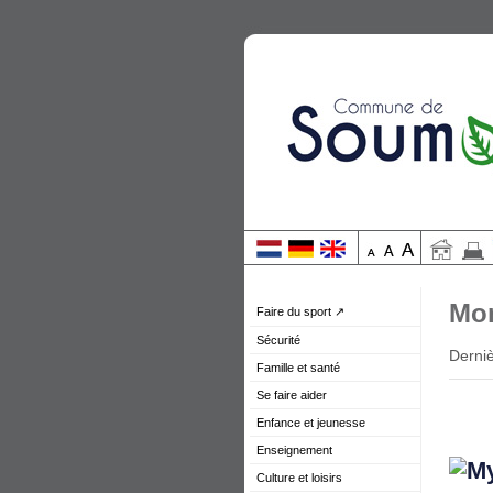
Mon
Faire du sport ↗
Sécurité
Derniè
Famille et santé
Se faire aider
Enfance et jeunesse
Enseignement
Culture et loisirs