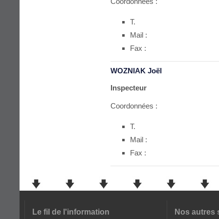
Coordonnées :
T.
Mail :
Fax :
WOZNIAK Joël
Inspecteur
Coordonnées :
T.
Mail :
Fax :
Le fil de l'information
Nos autres 