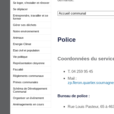
Se loger, s'installer et rénover
Se déplacer
Entreprendre, travailler et se
former
Gérer ses déchets
Notre environnement
Animaux
Police
Energie-Climat
Etat civil et population
Vie politique
Coordonnées du service
Représentation citoyenne
Fiscalité
T. 04 259 95 45
Règlements communaux
Mail :
zp.fleron.quartier.soumagn
Primes communales
Schéma de Développement
Communal
Bureau de police :
Organiser un événement
Aménagements en cours
Rue Louis Pasteur, 65 à 4