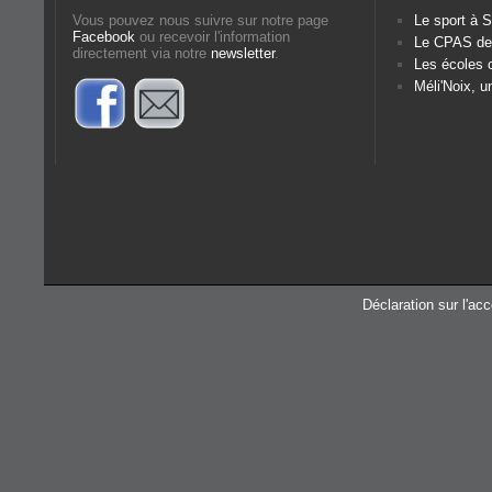
Vous pouvez nous suivre sur notre page
Le sport à
Facebook
ou recevoir l'information
Le CPAS d
directement via notre
newsletter
.
Les écoles
Méli'Noix, u
Déclaration sur l'acc