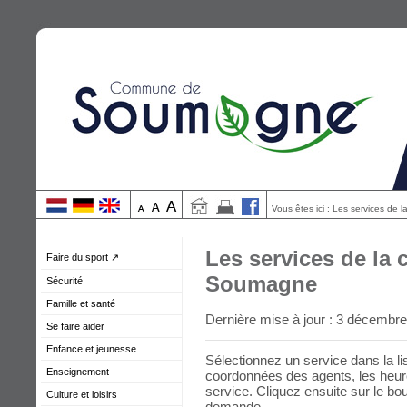
Vous êtes ici : Les services d
Les services de l
Faire du sport ↗
Soumagne
Sécurité
Famille et santé
Dernière mise à jour : 3 décembr
Se faire aider
Enfance et jeunesse
Sélectionnez un service dans la lis
Enseignement
coordonnées des agents, les heure
service. Cliquez ensuite sur le bo
Culture et loisirs
demande.