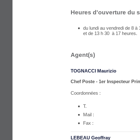
Heures d'ouverture du s
du lundi au vendredi de 8 à
et de 13 h 30 à 17 heures.
Agent(s)
TOGNACCI Maurizio
Chef Poste - 1er Inspecteur Prin
Coordonnées :
T.
Mail :
Fax :
LEBEAU Geoffray