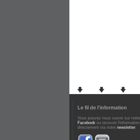
Le fil de l'information
Vous pouvez nous suivre sur notr
Facebook
ou recevoir l'information
directement via notre
newsletter
.