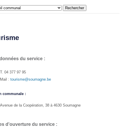
risme
données du service :
T. 04 377 97 95
Mail :
tourisme@soumagne.be
n communale :
Avenue de la Coopération, 38 à 4630 Soumagne
s d'ouverture du service :