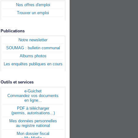
Nos offres d'emploi
Trouver un emploi
Publications
Notre newsletter
SOUMAG : bulletin communal
Albums photos
Les enquêtes publiques en cours
Outils et services
e-Guichet
Commandez vos documents
en ligne...
PDF à télécharger
(permis, autorisations...)
Mes données personnelles
au registre national
Mon dossier fiscal