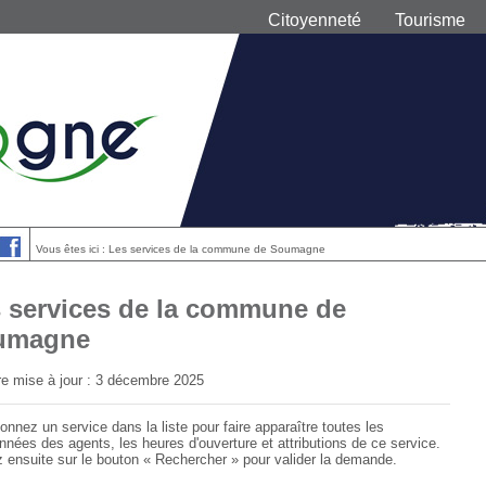
Citoyenneté
Tourisme
Vous êtes ici : Les services de la commune de Soumagne
 services de la commune de
umagne
re mise à jour : 3 décembre 2025
onnez un service dans la liste pour faire apparaître toutes les
nnées des agents, les heures d'ouverture et attributions de ce service.
z ensuite sur le bouton « Rechercher » pour valider la demande.