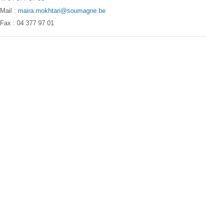
Mail :
maira.mokhtari@soumagne.be
Fax : 04 377 97 01