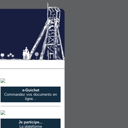
e-Guichet
Commandez vos documents en
ligne...
Je participe...
La plateforme