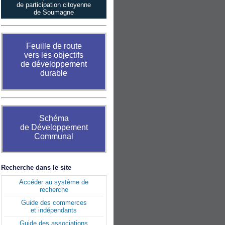
de participation citoyenne
de Soumagne
Feuille de route
vers les objectifs
de développement
durable
Schéma
de Développement
Communal
Recherche dans le site
Accéder au système de
recherche
Guide des commerces
et indépendants
Guide des associations