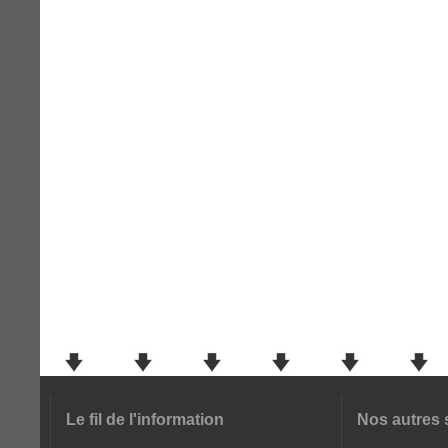
Le fil de l'information
Nos autres 