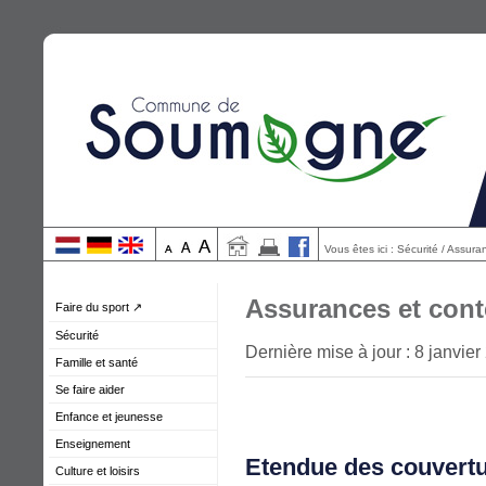
Vous êtes ici : Sécurité / Assur
Assurances et cont
Faire du sport ↗
Sécurité
Dernière mise à jour : 8 janvie
Famille et santé
Se faire aider
Enfance et jeunesse
Enseignement
Etendue des couvert
Culture et loisirs