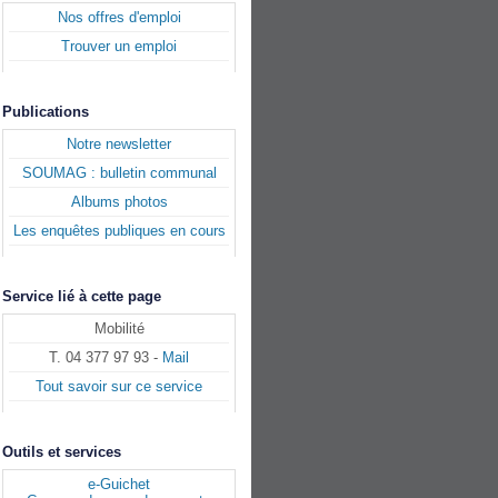
Nos offres d'emploi
Trouver un emploi
Publications
Notre newsletter
SOUMAG : bulletin communal
Albums photos
Les enquêtes publiques en cours
Service lié à cette page
Mobilité
T. 04 377 97 93 -
Mail
Tout savoir sur ce service
Outils et services
e-Guichet