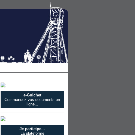
e-Guichet
Commandez vos documents en
ligne...
Je participe...
La plateforme