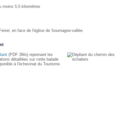
u moins 5,5 kilomètres
Ferrer, en face de l'église de Soumagne-vallée.
nt
liant
(PDF 3Mo) reprenant les
tions détaillées sur cette balade
sponible à l'échevinat du Tourisme.