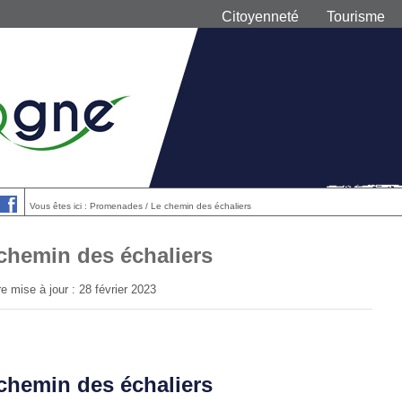
Citoyenneté
Tourisme
Vous êtes ici : Promenades / Le chemin des échaliers
chemin des échaliers
e mise à jour : 28 février 2023
chemin des échaliers