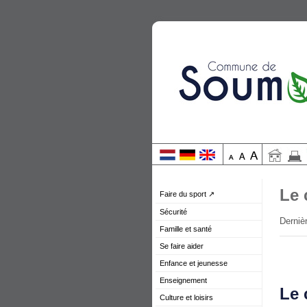
Le 
Faire du sport ↗
Sécurité
Dernièr
Famille et santé
Se faire aider
Enfance et jeunesse
Enseignement
Le 
Culture et loisirs