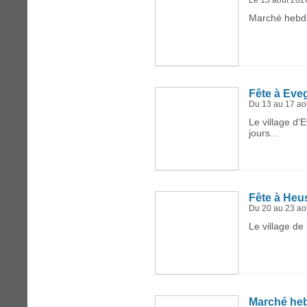
Le 13 août 202
Marché hebdo
Fête à Eve
Du 13 au 17 ao
Le village d'
jours...
Fête à Heu
Du 20 au 23 ao
Le village de
Marché he