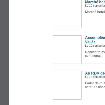
Marché he
Le 10 septemb
Marché hebdo
Assemblée
Vallée
Le 10 septemb
Rencontre av
communal...
Au RDV de
Le 14 septemb
Parler de tou
sortir de chez