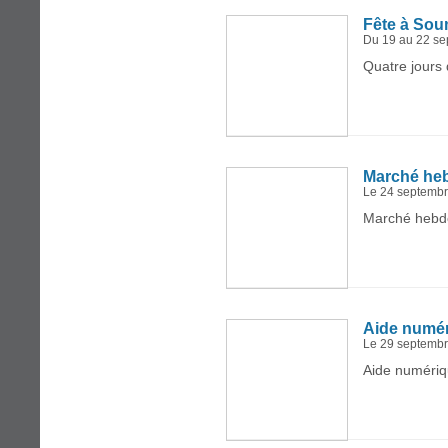
Fête à So
Du 19 au 22 s
Quatre jours
Marché he
Le 24 septemb
Marché hebdo
Aide numé
Le 29 septemb
Aide numériq