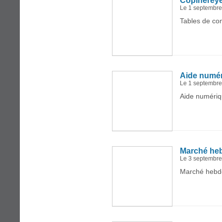
Copinerèy
Le 1 septembr
Tables de con
Aide numé
Le 1 septembr
Aide numériq
Marché he
Le 3 septembr
Marché hebdo