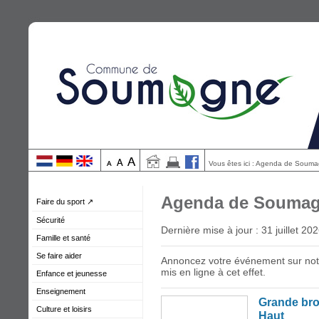
Vous êtes ici : Agenda de Soum
Agenda de Souma
Faire du sport ↗
Sécurité
Dernière mise à jour : 31 juillet 20
Famille et santé
Se faire aider
Annoncez votre événement sur notr
mis en ligne à cet effet.
Enfance et jeunesse
Enseignement
Grande bro
Culture et loisirs
Haut