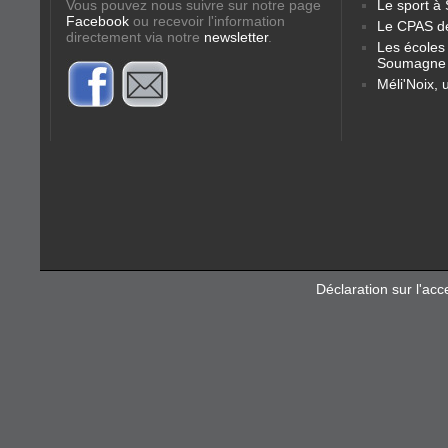
Vous pouvez nous suivre sur notre page
Le sport 
Facebook
ou recevoir l'information
Le CPAS d
directement via notre
newsletter
.
Les école
Soumagne
Méli'Noix, 
Déclaration sur l'acce