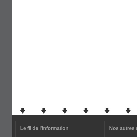
Le fil de l'information
Nos autres 