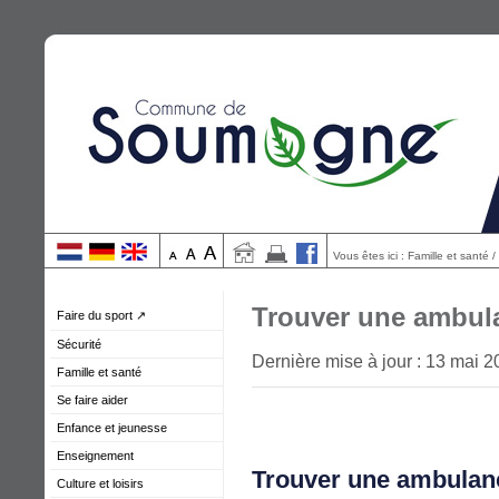
Vous êtes ici : Famille et santé
Trouver une ambul
Faire du sport ↗
Sécurité
Dernière mise à jour : 13 mai 
Famille et santé
Se faire aider
Enfance et jeunesse
Enseignement
Trouver une ambula
Culture et loisirs