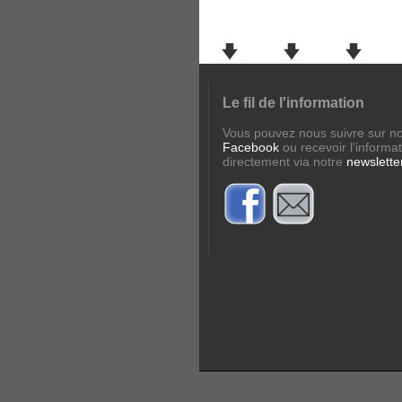
Le fil de l'information
Vous pouvez nous suivre sur n
Facebook
ou recevoir l'informa
directement via notre
newslette