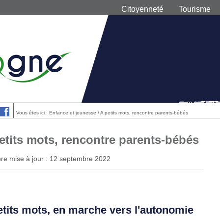
Citoyenneté
Tourisme
Vous êtes ici : Enfance et jeunesse / A petits mots, rencontre parents-bébés
etits mots, rencontre parents-bébés
re mise à jour : 12 septembre 2022
etits mots, en marche vers l'autonomie